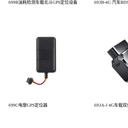
699B油耗检测车载北斗GPS定位设备
693B-4G 汽车B
699C电摩GPS定位器
693A-J 4G车
终端